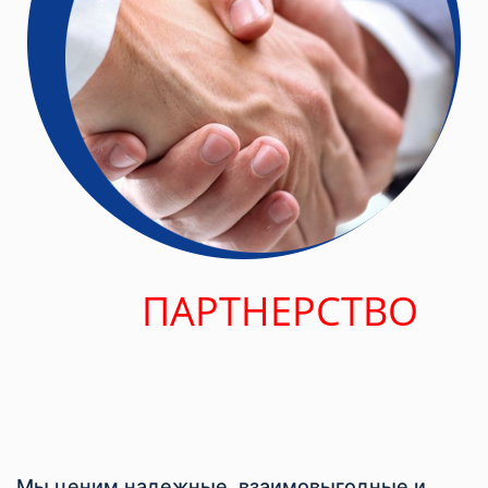
ПАРТНЕРСТВО
Мы ценим надежные, взаимовыгодные и