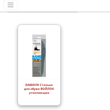
Штрихкод
DAMAVIK Стельки
для обуви ВОЙЛОК
утепляющие