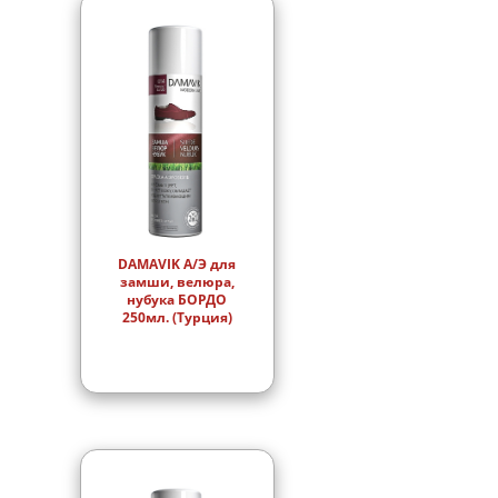
DAMAVIK А/Э для
замши, велюра,
нубука БОРДО
250мл. (Турция)