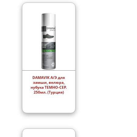
DAMAVIK А/Э для
замши, велюра,
нубука ТЕМНО-СЕР.
250мл. (Турция)