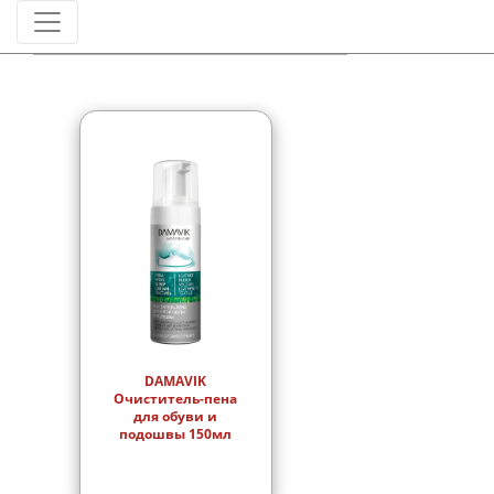
Штрихкод
DAMAVIK
Очиститель-пена
для обуви и
подошвы 150мл