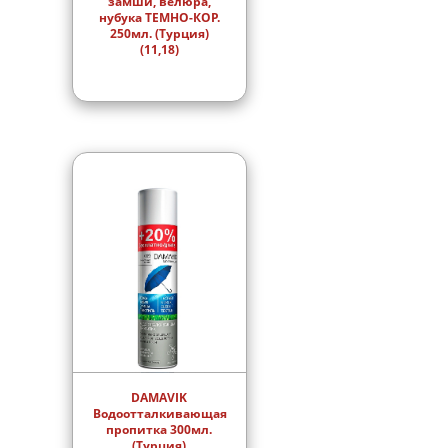
замши, велюра,
нубука ТЕМНО-КОР.
250мл. (Турция)
(11,18)
DAMAVIK
Водоотталкивающая
пропитка 300мл.
(Турция)