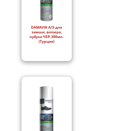
DAMAVIK А/Э для
замши, велюра,
нубука ЧЕР. 300мл.
(Турция)