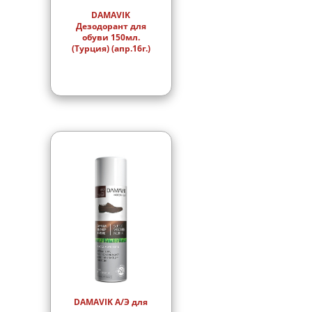
DAMAVIK
Дезодорант для
обуви 150мл.
(Турция) (апр.16г.)
DAMAVIK А/Э для