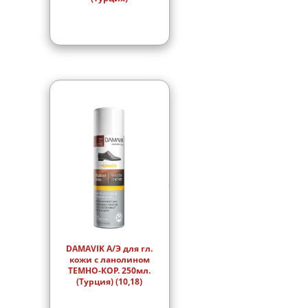
DAMAVIK А/Э для гл.
кожи с ланолином
ТЕМНО-КОР. 250мл.
(Турция) (10,18)