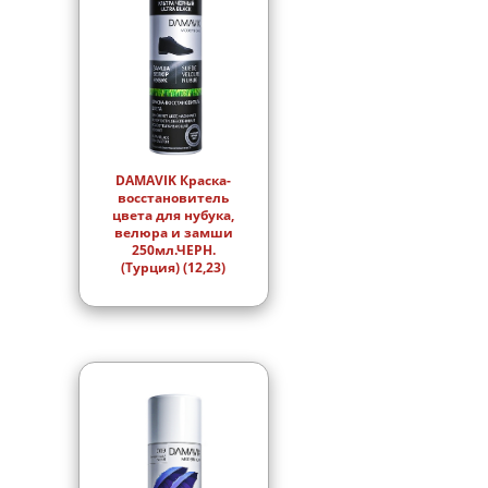
DAMAVIK Краска-
восстановитель
цвета для нубука,
велюра и замши
250мл.ЧЕРН.
(Турция) (12,23)