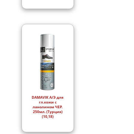
DAMAVIK А/Э для
гл.кожи с
ланолином ЧЕР.
250мл. (Турция)
(10,18)