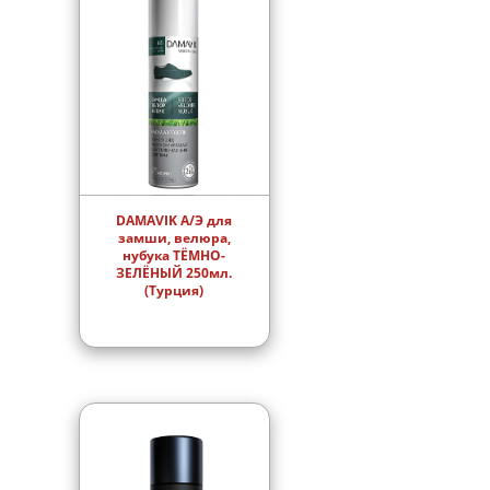
DAMAVIK А/Э для
замши, велюра,
нубука ТЁМНО-
ЗЕЛЁНЫЙ 250мл.
(Турция)