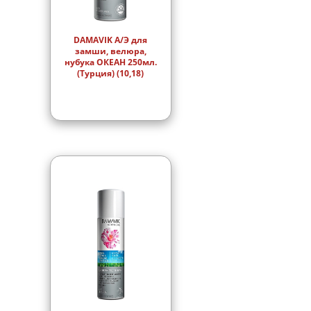
DAMAVIK А/Э для
замши, велюра,
нубука ОКЕАН 250мл.
(Турция) (10,18)