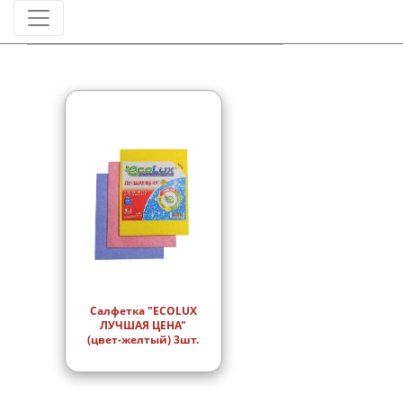
Штрихкод
Салфетка "ECOLUX
ЛУЧШАЯ ЦЕНА"
(цвет-желтый) 3шт.