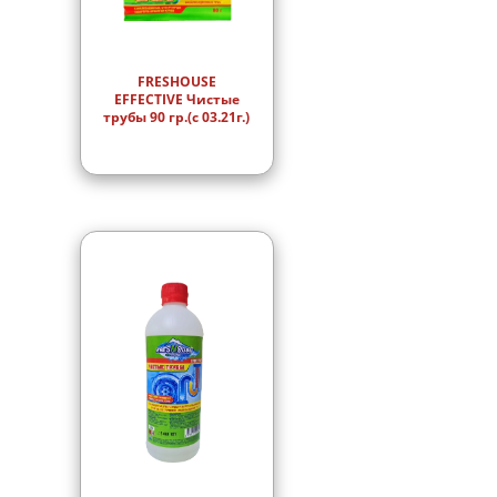
FRESHOUSE
EFFECTIVE Чистые
трубы 90 гр.(с 03.21г.)