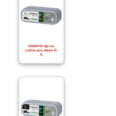
DAMAVIK Щетка
(губка) для обуви Б/
Ц