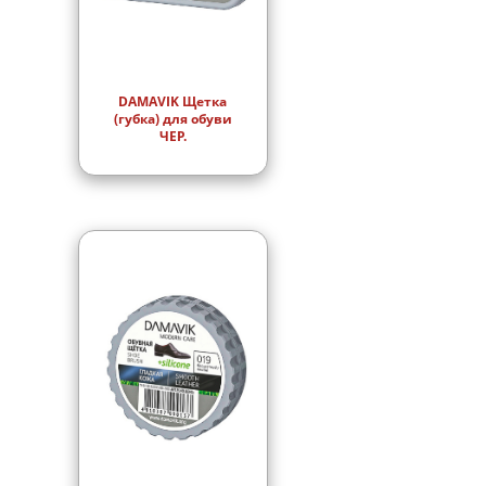
DAMAVIK Щетка
(губка) для обуви
ЧЕР.