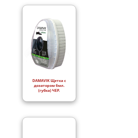
DAMAVIK Щетка с
дозатором 6мл.
(губка) ЧЕР.