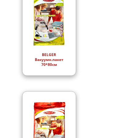
BELGER
Вакуумн.пакет
70*80см