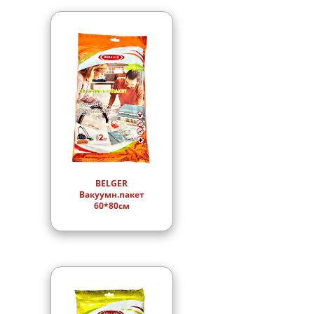
BELGER
Вакуумн.пакет
60*80см