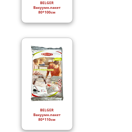
BELGER
Вакуумн.пакет
80*100см
BELGER
Вакуумн.пакет
80*110см