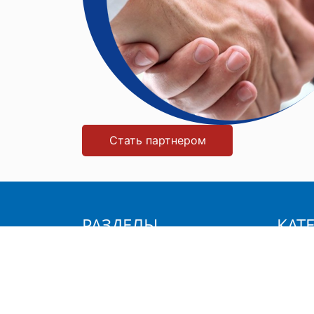
Стать партнером
РАЗДЕЛЫ
КАТ
Главная
Хозяй
О компании
Уход з
Продукция
Станки