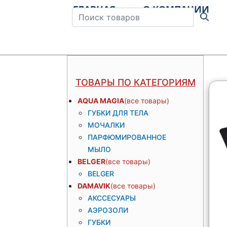
ГЛАВНАЯ
О КОМПАНИИ
Штрихкод
ТОВАРЫ ПО КАТЕГОРИЯМ
AQUA MAGIA
ГУБКИ ДЛЯ ТЕЛА
МОЧАЛКИ
ПАРФЮМИРОВАННОЕ
МЫЛО
BELGER
BELGER
DAMAVIK
АКССЕСУАРЫ
АЭРОЗОЛИ
ГУБКИ