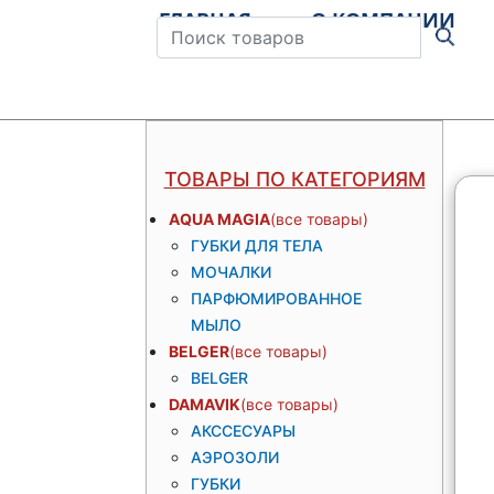
ГЛАВНАЯ
О КОМПАНИИ
Штрихкод
ТОВАРЫ ПО КАТЕГОРИЯМ
AQUA MAGIA
ГУБКИ ДЛЯ ТЕЛА
МОЧАЛКИ
ПАРФЮМИРОВАННОЕ
МЫЛО
BELGER
BELGER
DAMAVIK
АКССЕСУАРЫ
АЭРОЗОЛИ
ГУБКИ