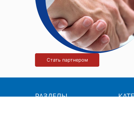
Стать партнером
РАЗДЕЛЫ
КАТ
Главная
Хозяй
О компании
Уход з
Продукция
Станки