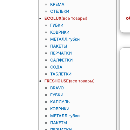
КРЕМА
СТЕЛЬКИ
о
ECOLUX
ГУБКИ
КОВРИКИ
МЕТАЛЛ.губки
ПАКЕТЫ
ПЕРЧАТКИ
САЛФЕТКИ
СОДА
ТАБЛЕТКИ
FRESHOUSE
BRAVO
ГУБКИ
КАПСУЛЫ
КОВРИКИ
МЕТАЛЛ.губки
ПАКЕТЫ
ПЕРЧАТКИ