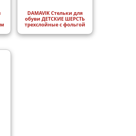
я
DAMAVIK Стельки для
с
обуви ДЕТСКИЕ ШЕРСТЬ
ем
трехслойные с фольгой