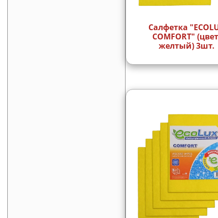
Салфетка "ECOL
COMFORT" (цвет
желтый) 3шт.