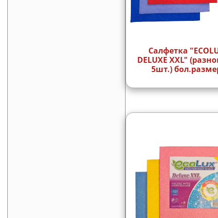
Салфетка "ECOL
DELUXE XXL" (разно
5шт.) бол.разме