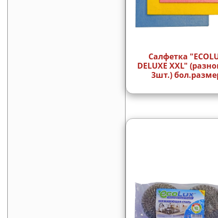
Салфетка "ECOL
DELUXE XXL" (разно
3шт.) бол.разме