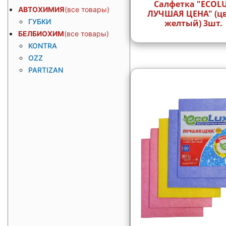
Салфетка "ECOL
АВТОХИМИЯ
ЛУЧШАЯ ЦЕНА" (цв
ГУБКИ
желтый) 3шт.
БЕЛБИОХИМ
KONTRA
OZZ
PARTIZAN