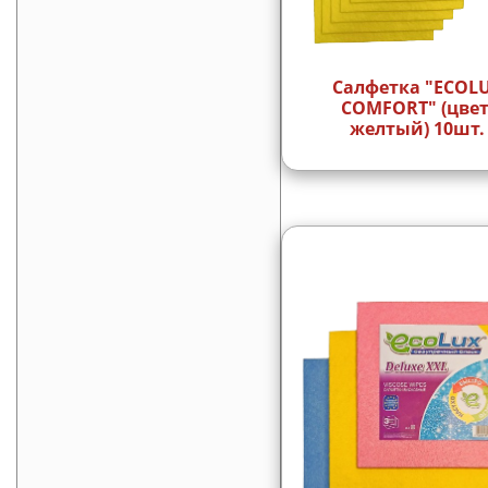
Салфетка "ECOL
COMFORT" (цвет
желтый) 10шт.