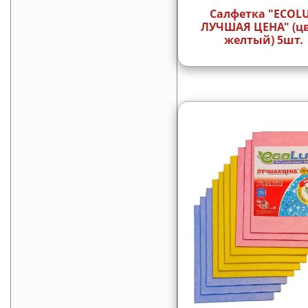
Салфетка "ECOL
ЛУЧШАЯ ЦЕНА" (цв
желтый) 5шт.