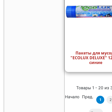
Пакеты для мусо
"ECOLUX DELUXE" 12
синие
Товары 1 - 20 из 
Начало Пред.
1
2