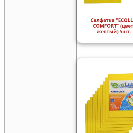
Салфетка "ECOL
COMFORT" (цвет
желтый) 5шт.