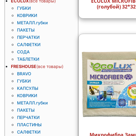
ECOLUX MICROFIB
ECOLUX
(голубой) 32*32
ГУБКИ
КОВРИКИ
МЕТАЛЛ.губки
ПАКЕТЫ
ПЕРЧАТКИ
САЛФЕТКИ
СОДА
ТАБЛЕТКИ
FRESHOUSE
BRAVO
ГУБКИ
КАПСУЛЫ
КОВРИКИ
МЕТАЛЛ.губки
ПАКЕТЫ
ПЕРЧАТКИ
ПЛАСТИНЫ
САЛФЕТКИ
Микрофибра За